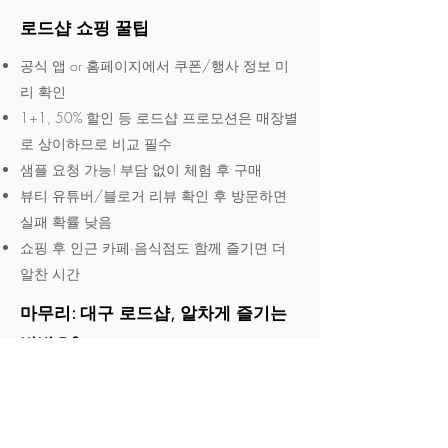
로드샵 쇼핑 꿀팁
공식 앱 or 홈페이지에서 쿠폰/행사 정보 미
리 확인
1+1, 50% 할인 등 로드샵 프로모션은 매장별
로 상이하므로 비교 필수
샘플 요청 가능! 부담 없이 체험 후 구매
뷰티 유튜버/블로거 리뷰 확인 후 방문하면
실패 확률 낮음
쇼핑 후 인근 카페·음식점도 함께 즐기면 더
알찬 시간
마무리: 대구 로드샵, 알차게 즐기는
방법은?
대구 로드샵은 단순 쇼핑 공간이 아닌, 트렌드
를 직접 체험하고 소비할 수 있는 문화 공간입
니다. 특히 동성로와 반월당 일대는 화장품·패