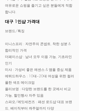
여유로운 쇼핑을 즐기고 싶은 분들에게 적합
합니다.
대구 1인샵 가격대
브랜드/특징
이니스프리 : 자연주의 콘셉트, 착한 성분 &
합리적인 가격
더페이스샵 : 남녀 모두 이용 가능, 기초라인
인기
미샤 : 가성비 좋은 에센스 & 앰플 중심 제품
에뛰드하우스 : 10대~20대 여성을 위한 컬러
풀한 색조 메이크업
올리브영 : 다양한 브랜드를 한 곳에서 비교
가능, 할인행사 자주 있음
스파오/에잇세컨즈 : 패션 로드샵 대표 브랜
드, 베이직부터 캐주얼까지 다양