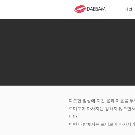
DAEBAM
메인
피로한 일상에 지친 몸과 마음을 
로미로미 마사지는 강하지 않으면서
니다.
이번
대밤
에서는 로미로미 마사지가 