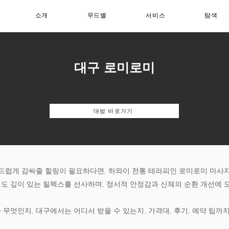
소개
무드별
서비스
탐색
대구 로미로미
대밤 바로가기
부드럽게 감싸줄 힐링이 필요하다면, 하와이 전통 테라피인 로미로미 마사
도 깊이 있는 릴렉스를 선사하며, 정서적 안정감과 신체의 순환 개선에 
무엇인지, 대구에서는 어디서 받을 수 있는지, 가격대, 후기, 예약 팁까