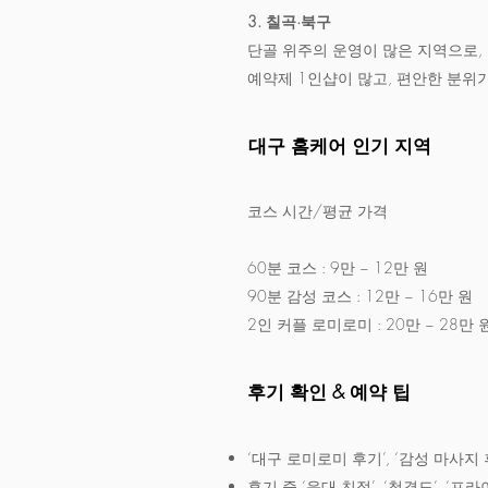
3. 칠곡·북구
단골 위주의 운영이 많은 지역으로
예약제 1인샵이 많고, 편안한 분위
대구 홈케어 인기 지역
코스 시간/평균 가격
60분 코스 : 9만 ~ 12만 원
90분 감성 코스 : 12만 ~ 16만 원
2인 커플 로미로미 : 20만 ~ 28만 
후기 확인 & 예약 팁
‘대구 로미로미 후기’, ‘감성 마사
후기 중 ‘응대 친절’, ‘청결도’, ‘프라