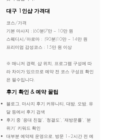
대구 1인샵 가격대
코스/가격
기본 마사지 : (60분)7만 ~ 10만 원
스웨디시/아로마 : (90분)10만 ~ 14만 원
프리미엄 감성코스 : 15만 원 이상
※ 매니저 경력, 샵 위치, 프로그램 구성에 따
라 차이가 있으므로 예약 전 코스 구성표 확인
은 필수입니다.
후기 확인 & 예약 꿀팁
블로그, 마사지 후기 커뮤니티, 대밤, 오밤, 유
달 등에서 후기 검색
후기 중 ‘응대 친절’, ‘청결도’, ‘재방문률’, ‘분
위기’ 키워드 확인
대부분 예약제 운영으로, 방문 1~2시간 전 예