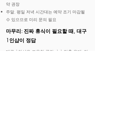
약 권장
주말, 평일 저녁 시간대는 예약 조기 마감될
수 있으므로 미리 문의 필요
마무리: 진짜 휴식이 필요할 때, 대구
1인샵이 정답
대구 1인샵은 조용한 공간, 1:1 맞춤 응대, 만
족도 높은 힐링 테라피를 원하는 분들에게 최
적의 선택지입니다. 다른 고객과 마주칠 일 없
이, 깔끔한 공간에서 나만을 위한 시간을 누리
고 싶다면, 지금 바로 ‘대구 1인샵 추천’을 검
색해 후기 좋은 매장부터 예약해보세요.
힐링은 크기가 아닌 집중도에서 시작됩니다.
진짜 휴식을 원한다면, 오늘은 대구 1인샵으
로.