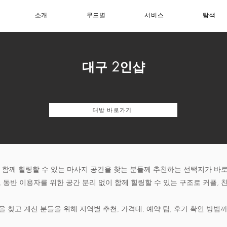
소개
무드별
서비스
탐색
대구 2인샵
대밤 바로가기
 함께 힐링할 수 있는 마사지 공간을 찾는 분들께 추천하는 선택지가 바로 
동반 이용자를 위한 공간 분리 없이 함께 힐링할 수 있는 구조로 커플, 친
 찾고 계신 분들을 위해 지역별 추천, 가격대, 예약 팁, 후기 확인 방법