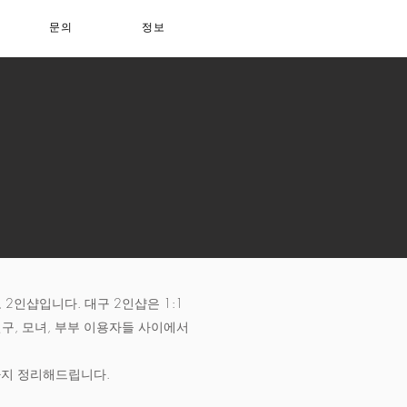
문의
정보
2인샵입니다. 대구 2인샵은 1:1
구, 모녀, 부부 이용자들 사이에서
까지 정리해드립니다.