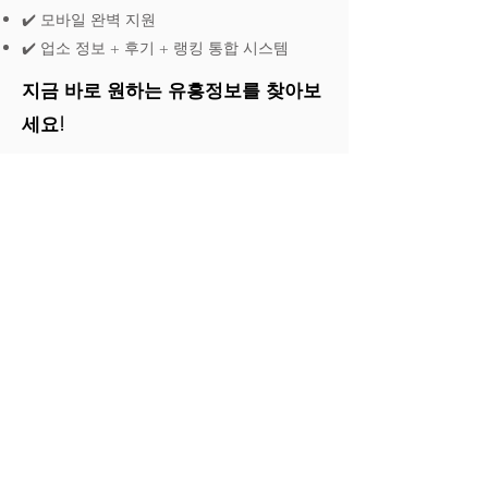
✔️ 모바일 완벽 지원
✔️ 업소 정보 + 후기 + 랭킹 통합 시스템
지금 바로 원하는 유흥정보를 찾아보
세요!
"대구 마사지 어디가 좋아?", "경산에서 괜찮
은 휴게텔?" 이제 더 이상 검색어를 고민하지
마세요.
대밤에서는 단 한 번의 클릭으로 모든 정보를
확인할 수 있습니다.