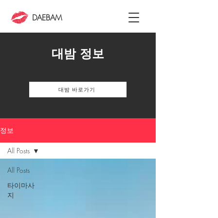
DAEBAM
대밤 정보
대밤 바로가기
정보
All Posts
All Posts
타이마사
지