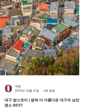
대밤
2025년 10월 12일
2분 분량