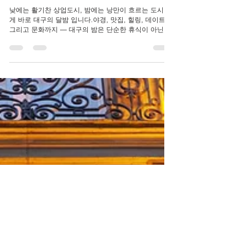
대밤
2025년 10월 6일
2분 분량
대구 달밤 – 낭만과 에너지가 공존하는 대구의
밤
낮에는 활기찬 상업도시, 밤에는 낭만이 흐르는 도시.그
게 바로 대구의 달밤 입니다.야경, 맛집, 힐링, 데이트,
그리고 문화까지 — 대구의 밤은 단순한 휴식이 아닌 하
나의 경험으로 기억됩니다. ✅ 1️⃣ 동성로 – 대구 달밤의
중심 동성로 는...