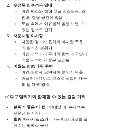
수성못 & 수성구 일대
야경 명소와 함께 고급 레스토랑, 와
인바, 힐링 공간이 많음
도심 속에서 여유롭게 밤을 보낼 수 
있는 장소로 인기
서문시장 야시장
다양한 길거리 음식과 야시장 특유
의 활기찬 분위기
가볍게 먹거리 투어와 함께 대구달리
기를 시작하기 좋은 포인트
이월드 & 83타워 주변
야경과 함께 로맨틱한 분위기 연출
커플이나 데이트 코스로 적합한 대구
의 밤 대표 명소
✅ 대구달리기와 함께할 수 있는 즐길 거리
분위기 좋은 바·펍
 : 칵테일 바, 수제맥주 
전문점 등 다양
힐링 마사지 & 스파
 : 대구 밤의 피로를 풀
어주는 릴렉스 공간