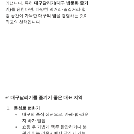
러냅니다. 특히 
대구달리기(대구 밤문화 즐기
기)
를 원한다면, 다양한 먹거리·즐길거리·힐
링 공간이 가득한 
대구의 밤
을 경험하는 것이 
최고의 선택입니다.
✅ 대구달리기를 즐기기 좋은 대표 지역
동성로 번화가
대구의 중심 상권으로, 카페·펍·라운
지 바가 밀집
쇼핑 후 가볍게 맥주 한잔하거나 분
위기 있는 라운지에서 달리기 가능