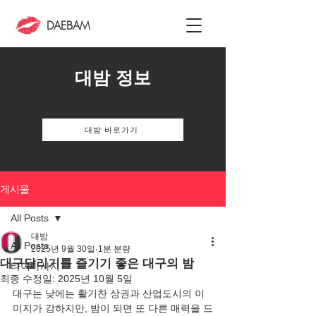
DAEBAM
대밤 정보
대밤 바로가기
게시물
All Posts
대밤
All Posts
2025년 9월 30일
1분 분량
대구달리기를 즐기기 좋은 대구의 밤
타이마사지
최종 수정일:
2025년 10월 5일
대구는 낮에는 활기찬 상권과 산업도시의 이
미지가 강하지만, 밤이 되면 또 다른 매력을 드