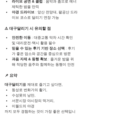
라이브 공연 & 클럽
 : 음악과 춤으로 에너
제틱한 밤을 만끽
야경 드라이브
 : 앞산 전망대, 팔공산 드라
이브 코스로 달리기 연장 가능
⚠️ 대구달리기 시 유의할 점
안전한 이동
 : 대중교통 막차 시간 확인 
및 대리운전·택시 활용 필수
믿을 수 있는 후기 기반 장소 선택
 : 후기
가 좋은 업소와 공간을 중심으로 방문
과음 자제 & 동행 확보
 : 즐거운 밤을 위
해 적당한 음주와 함께하는 동행이 안전
📌 요약
대구달리기
를 제대로 즐기고 싶다면,
동성로 번화가의 활기,
수성못의 낭만,
서문시장 야시장의 먹거리,
이월드의 야경
까지 모두 경험하는 것이 가장 좋은 선택입니