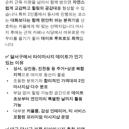
순히 근육 이완을 넘어서 함께 받으면 
자연스
럽게 교감하고 힐링의 공감대
를 형성할 수 있
습니다.특히 2인룸에서 동시에 진행되는 코스
는 
대화보다는 함께 편안히 쉬는 분위기
를 선
호하는 커플에게 딱 맞는 선택지입니다.마사
지 후에는 근처 카페나 식당에서 여유로운 마
무리를 즐기기 좋아 
데이트 루트로도 최적
입
니다.
✅ 달서구에서 타이마사지 데이트가 인기 
있는 이유
성서, 상인동, 진천동 등 주거+상권 복합 
지역
으로 데이트 동선이 좋음
조용한 분위기와 
합리적인 가격대의 2인 
마사지샵 다수 분포
부담 없이 힐링 가능한 공간으로 
데이트 
초보부터 연인끼리 특별한 날까지 활용 
가능
대부분 
커플룸, 감성 인테리어, 티 서비스 
포함된 프리미엄 마사지샵 운영