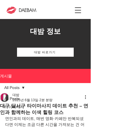
DAEBAM
대밤 정보
대밤 바로가기
게시물
All Posts
대밤
All Posts
2025년 6월 13일
2분 분량
대구 달서구 타이마사지 데이트 추천 – 연
타이마사지
인과 함께하는 이색 힐링 코스
연인과의 데이트, 매번 영화·카페만 반복되셨
다면 이제는 조금 다른 시간을 가져보는 건 어