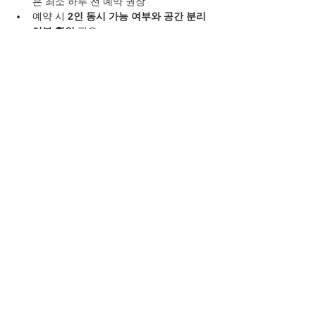
은 최소 하루 전 예약 권장
예약 시 
2인 동시 가능 여부와 공간 분리 
여부 확인
 필요
✅ 마무리: 달서구에서 힐링도 데이트도 한 
번에 즐기세요
대구 달서구 타이마사지 데이트
는 단순한 힐
링을 넘어서
연인과 함께하는 감성적인 시간, 
그리고 특별한 하루를 만들어주는 이색 데이
트 코스
입니다.몸도 마음도 편안해지는 시간
을 함께 공유하면 
더 깊은 관계와 기억에 남는 
하루
가 완성됩니다.
오늘 하루, 서로를 위한 힐링. 대구 달서구 타
이마사지에서 시작해보세요.
타이마사지