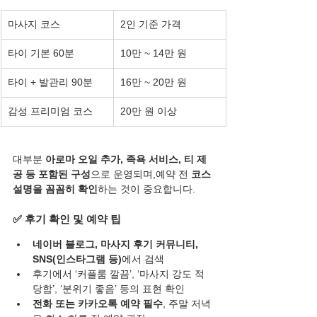
마사지 코스
2인 기준 가격
타이 기본 60분
10만 ~ 14만 원
타이 + 발관리 90분
16만 ~ 20만 원
감성 프리미엄 코스
20만 원 이상
대부분 
아로마 오일 추가, 족욕 서비스, 티 제
공 등 포함된 구성
으로 운영되며,예약 전 
코스 
설명을 꼼꼼히 확인
하는 것이 중요합니다.
✅ 후기 확인 및 예약 팁
네이버 블로그, 마사지 후기 커뮤니티, 
SNS(인스타그램 등)
에서 검색
후기에서 ‘커플룸 깔끔’, ‘마사지 강도 적
당함’, ‘분위기 좋음’ 등의 표현 확인
전화 또는 카카오톡 예약 필수
, 주말 저녁