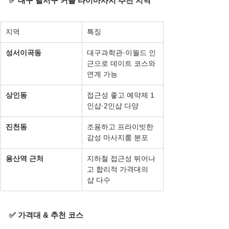
✅ 대구 달서구 커플 타이마사지 추천 지역
지역
특징
성서이곡동
대구과학관·이월드 인
근으로 데이트 코스와 
연계 가능
상인동
접근성 좋고 예약제 1
인샵·2인샵 다양
진천동
조용하고 프라이빗한 
감성 마사지룸 분포
용산역 근처
지하철 접근성 뛰어나
고 합리적 가격대의 
샵 다수
✅ 가격대 & 추천 코스