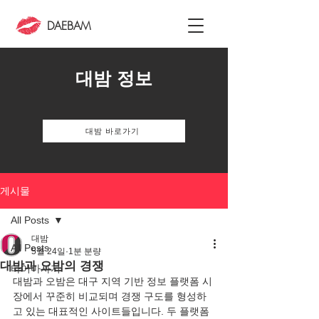
DAEBAM
대밤 정보
대밤 바로가기
게시물
All Posts
대밤
All Posts
5월 24일
1분 분량
대밤과 오밤의 경쟁
타이마사지
대밤과 오밤은 대구 지역 기반 정보 플랫폼 시
장에서 꾸준히 비교되며 경쟁 구도를 형성하
고 있는 대표적인 사이트들입니다. 두 플랫폼 