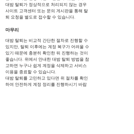
대밤 탈퇴가 정상적으로 처리되지 않는 경우
사이트 고객센터 또는 문의 게시판을 통해 탈
퇴 요청을 별도로 접수할 수 있습니다.
마무리
대밤 탈퇴는 비교적 간단한 절차로 진행할 수 
있지만, 탈퇴 이후에는 계정 복구가 어려울 수 
있기 때문에 충분히 확인한 뒤 진행하는 것이 
좋습니다. 위에서 안내한 대밤 탈퇴 방법을 참
고하면 누구나 쉽게 계정을 삭제하고 서비스 
이용을 종료할 수 있습니다.
대밤 탈퇴를 고민하고 있다면 위 절차를 확인
하여 안전하게 계정 정리를 진행하시기 바랍
니다.